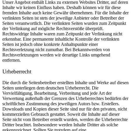
Unser Angebot enthält Links zu externen Websites Dritter, auf deren
Inhalte wir keinen Einfluss haben. Deshalb können wir für diese
fremden Inhalte auch keine Gewähr übernehmen. Für die Inhalte der
verlinkten Seiten ist stets der jeweilige Anbieter oder Betreiber der
Seiten verantwortlich. Die verlinkten Seiten wurden zum Zeitpunkt
der Verlinkung auf mögliche Rechtsverstöße überprüft.
Rechtswidrige Inhalte waren zum Zeitpunkt der Verlinkung nicht
erkennbar. Eine permanente inhaltliche Kontrolle der verlinkten
Seiten ist jedoch ohne konkrete Anhaltspunkte einer
Rechtsverletzung nicht zumutbar. Bei Bekanntwerden von
Rechtsverletzungen werden wir derartige Links umgehend
entfernen.
Urheberrecht
Die durch die Seitenbetreiber erstellten Inhalte und Werke auf diesen
Seiten unterliegen dem deutschen Urheberrecht. Die
Vervielfältigung, Bearbeitung, Verbreitung und jede Art der
Verwertung außerhalb der Grenzen des Urheberrechtes bedürfen der
schriftlichen Zustimmung des jeweiligen Autors bzw. Erstellers.
Downloads und Kopien dieser Seite sind nur für den privaten, nicht
kommerziellen Gebrauch gestattet. Soweit die Inhalte auf dieser
Seite nicht vom Betreiber erstellt wurden, werden die Urheberrechte
Dritter beachtet. Insbesondere werden Inhalte Dritter als solche
gekennzeichnet. Sollten Sie trotzdem auf eine