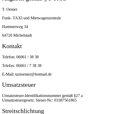
T. Oemer
Funk- TAXI und Mietwagenzentrale
Hammerweg 34
64720 Michelstadt
Kontakt
Telefon: 06061 / 38 38
Telefax: 06061 / 7 38 38
E-Mail: taxioemer@hotmail.de
Umsatzsteuer
Umsatzsteuer-Identifikationsnummer gemäß §27 a
Umsatzsteuergesetz: Steuer-Nr.: 03387561865
Streitschlichtung