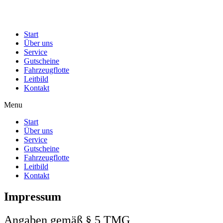
Start
Über uns
Service
Gutscheine
Fahrzeugflotte
Leitbild
Kontakt
Menu
Start
Über uns
Service
Gutscheine
Fahrzeugflotte
Leitbild
Kontakt
Impressum
Angaben gemäß § 5 TMG